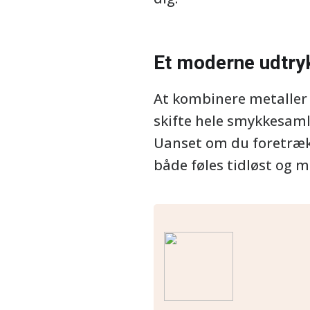
Et moderne udtry
At kombinere metaller 
skifte hele smykkesamli
Uanset om du foretrække
både føles tidløst og m