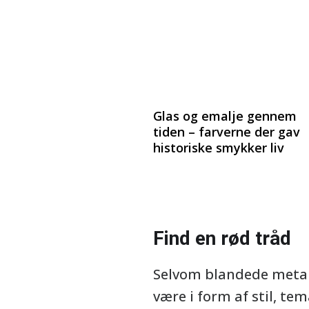
Glas og emalje gennem
tiden – farverne der gav
historiske smykker liv
Find en rød tråd
Selvom blandede metall
være i form af stil, te