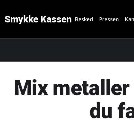
Smykke Kassen
Besked
Pressen
Ka
Mix metaller
du f