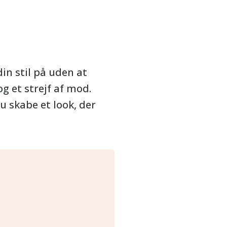
in stil på uden at
g et strejf af mod.
u skabe et look, der