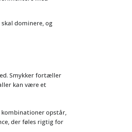
 skal dominere, og
hed. Smykker fortæller
ller kan være et
e kombinationer opstår,
e, der føles rigtig for