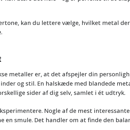
rtone, kan du lettere vælge, hvilket metal der
.
t
kse metaller er, at det afspejler din personlig
 minder og stil. En halskæde med blandede meta
skellige sider af dig selv, samlet i ét udtryk.
eksperimentere. Nogle af de mest interessant
 en smule. Det handler om at finde den balanc