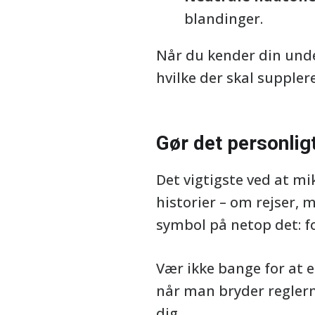
blandinger.
Når du kender din unde
hvilke der skal supplere
Gør det personlig
Det vigtigste ved at mi
historier – om rejser,
symbol på netop det: for
Vær ikke bange for at 
når man bryder reglerne
dig.