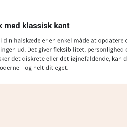
k med klassisk kant
i din halskæde er en enkel måde at opdatere d
ngen ud. Det giver fleksibilitet, personlighed o
r det diskrete eller det iøjnefaldende, kan d
oderne – og helt dit eget.