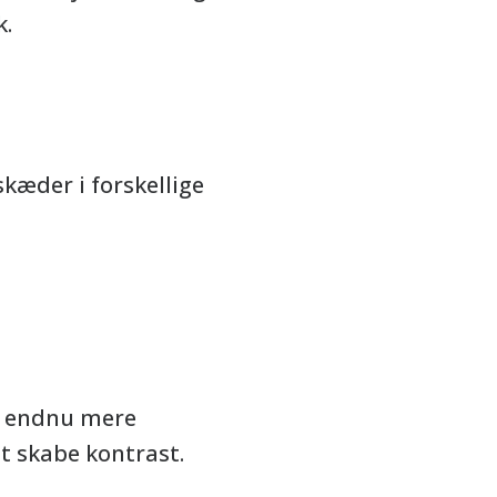
k.
kæder i forskellige
et endnu mere
t skabe kontrast.