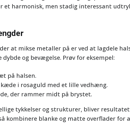
er et harmonisk, men stadig interessant udtry
ængder
r at mikse metaller på er ved at lagdele hals
e dybde og bevægelse. Prøv for eksempel:
æt på halsen.
æde i rosaguld med et lille vedhæng.
de, der rammer midt på brystet.
llige tykkelser og strukturer, bliver resultat
 kombinere blanke og matte overflader for a