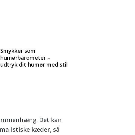
Smykker som
humørbarometer –
udtryk dit humør med stil
s sammenhæng. Det kan
imalistiske kæder, så