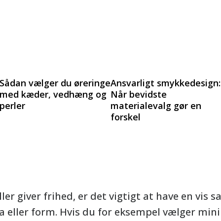
Sådan vælger du øreringe
Ansvarligt smykkedesign:
med kæder, vedhæng og
Når bevidste
perler
materialevalg gør en
forskel
er giver frihed, er det vigtigt at have en vi
ma eller form. Hvis du for eksempel vælger min