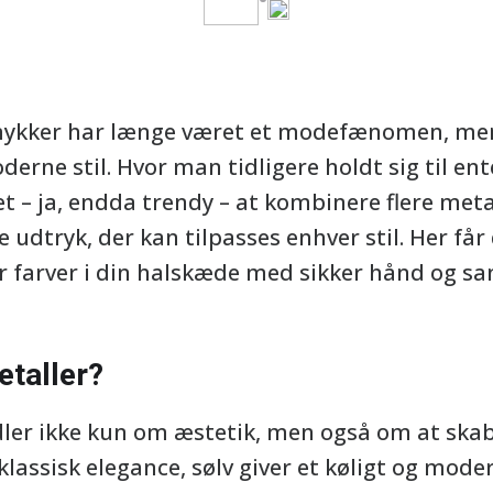
mykker har længe været et modefænomen, men 
derne stil. Hvor man tidligere holdt sig til ente
t – ja, endda trendy – at kombinere flere metall
 udtryk, der kan tilpasses enhver stil. Her får 
farver i din halskæde med sikker hånd og san
etaller?
ler ikke kun om æstetik, men også om at skab
klassisk elegance, sølv giver et køligt og mo